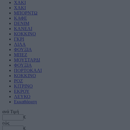
ΧΑΚΙ
ΧΑΚΙ
ΜΠΟΡΝΤΩ
ΚΑΦΕ
DENIM
ΚΑΝΕΛΙ
ΚΟΚΚΙΝΟ
ΓΚΡΙ
ΛΙΛΑ
ΦΟΥΞΙΑ
ΜΠΕΖ
ΜΟΥΣΤΑΡΔΙ
ΦΟΥΞΙΑ
ΠΟΡΤΟΚΑΛΙ
ΚΟΚΚΙΝΟ
ΡΟΖ
ΚΙΤΡΙΝΟ
ΕΚΡΟΥ
ΛΕΥΚΟ
Εκκαθάριση
ανά
Τιμή
€
εώς
€