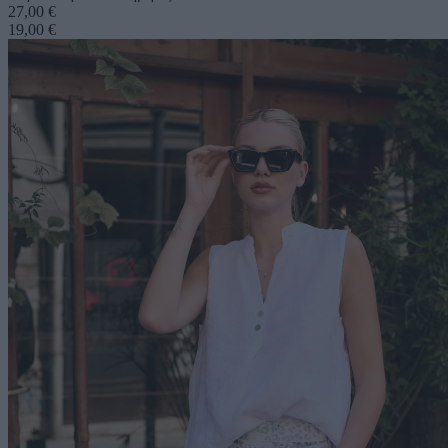
27,00 €
19,00 €