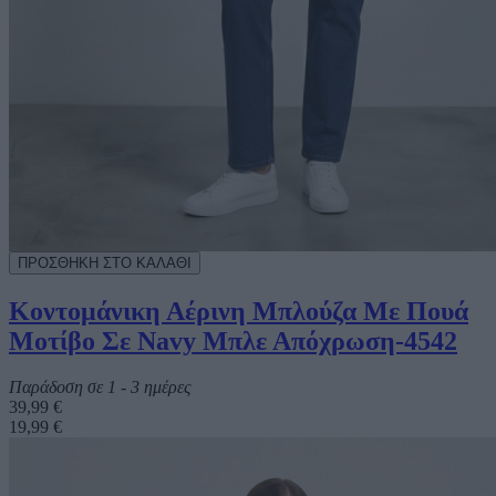
Κοντομάνικη Αέρινη Μπλούζα Με Πουά
Μοτίβο Σε Navy Μπλε Απόχρωση-4542
Παράδοση σε 1 - 3 ημέρες
39,99 €
19,99 €