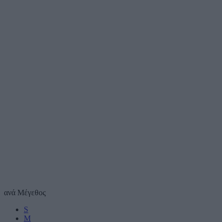
ανά
Μέγεθος
S
M