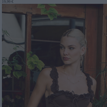
19,99 €