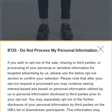
Tap to expand
IFOS -
Do Not Process My Personal Information
If you wish to opt-out of the sale, sharing to third parties, or
processing of your personal or sensitive information for
targeted advertising by us, please use the below opt-out
section to confirm your selection. Please note that after your
opt-out request is processed you may continue seeing
interest-based ads based on personal information utilized by
us or personal information disclosed to third parties prior to
your opt-out. You may separately opt-out of the further
Παντελόνι σε ίσια γραμμή -
disclosure of your personal information by third parties on the
DG08-1
IAB’s list of downstream participants. This information may