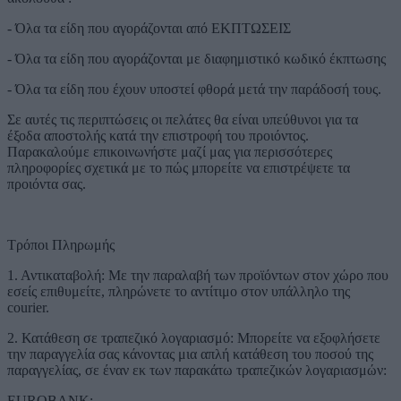
- Όλα τα είδη που αγοράζονται από ΕΚΠΤΩΣΕΙΣ
- Όλα τα είδη που αγοράζονται με διαφημιστικό κωδικό έκπτωσης
- Όλα τα είδη που έχουν υποστεί φθορά μετά την παράδοσή τους.
Σε αυτές τις περιπτώσεις οι πελάτες θα είναι υπεύθυνοι για τα
έξοδα αποστολής κατά την επιστροφή του προιόντος.
Παρακαλούμε επικοινωνήστε μαζί μας για περισσότερες
πληροφορίες σχετικά με το πώς μπορείτε να επιστρέψετε τα
προιόντα σας.
Τρόποι Πληρωμής
1. Αντικαταβολή: Με την παραλαβή των προϊόντων στον χώρο που
εσείς επιθυμείτε, πληρώνετε το αντίτιμο στον υπάλληλο της
courier.
2. Κατάθεση σε τραπεζικό λογαριασμό: Μπορείτε να εξοφλήσετε
την παραγγελία σας κάνοντας μια απλή κατάθεση του ποσού της
παραγγελίας, σε έναν εκ των παρακάτω τραπεζικών λογαριασμών:
EUROBANK: