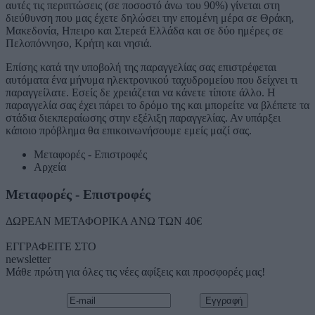
αυτές τις περιπτώσεις (σε ποσοστό άνω του 90%) γίνεται στη
διεύθυνση που μας έχετε δηλώσει την επομένη μέρα σε Θράκη,
Μακεδονία, Ηπειρο και Στερεά Ελλάδα και σε δύο ημέρες σε
Πελοπόννησο, Κρήτη και νησιά.
Επίσης κατά την υποβολή της παραγγελίας σας επιστρέφεται
αυτόματα ένα μήνυμα ηλεκτρονικού ταχυδρομείου που δείχνει τι
παραγγείλατε. Εσείς δε χρειάζεται να κάνετε τίποτε άλλο. Η
παραγγελία σας έχει πάρει το δρόμο της και μπορείτε να βλέπετε τα
στάδια διεκπεραίωσης στην εξέλιξη παραγγελίας. Αν υπάρξει
κάποιο πρόβλημα θα επικοινωνήσουμε εμείς μαζί σας.
Μεταφορές - Επιστροφές
Αρχεία
Μεταφορές - Επιστροφές
ΔΩΡΕΑΝ ΜΕΤΑΦΟΡΙΚΑ ΑΝΩ ΤΩΝ 40€
ΕΓΓΡΑΦΕΙΤΕ ΣΤΟ
newsletter
Μάθε πρώτη για όλες τις νέες αφίξεις και προσφορές μας!