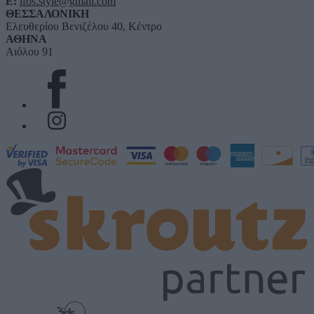
E:
ifos.style@gmail.com
ΘΕΣΣΑΛΟΝΙΚΗ
Ελευθερίου Βενιζέλου 40, Κέντρο
ΑΘΗΝΑ
Αιόλου 91