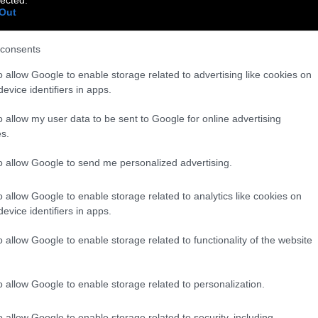
Out
consents
o allow Google to enable storage related to advertising like cookies on
evice identifiers in apps.
o allow my user data to be sent to Google for online advertising
s.
to allow Google to send me personalized advertising.
o allow Google to enable storage related to analytics like cookies on
evice identifiers in apps.
o allow Google to enable storage related to functionality of the website
o allow Google to enable storage related to personalization.
o allow Google to enable storage related to security, including