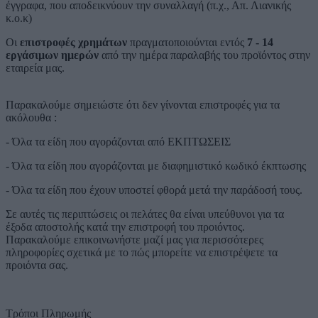
έγγραφα, που αποδεικνύουν την συναλλαγή (π.χ., Απ. Λιανικής
κ.ο.κ)
Οι
επιστροφές χρημάτων
πραγματοποιούνται εντός
7 - 14
εργάσιμων ημερών
από την ημέρα παραλαβής του προϊόντος στην
εταιρεία μας.
Παρακαλούμε σημειώστε ότι δεν γίνονται επιστροφές για τα
ακόλουθα :
- Όλα τα είδη που αγοράζονται από ΕΚΠΤΩΣΕΙΣ
- Όλα τα είδη που αγοράζονται με διαφημιστικό κωδικό έκπτωσης
- Όλα τα είδη που έχουν υποστεί φθορά μετά την παράδοσή τους.
Σε αυτές τις περιπτώσεις οι πελάτες θα είναι υπεύθυνοι για τα
έξοδα αποστολής κατά την επιστροφή του προιόντος.
Παρακαλούμε επικοινωνήστε μαζί μας για περισσότερες
πληροφορίες σχετικά με το πώς μπορείτε να επιστρέψετε τα
προιόντα σας.
Τρόποι Πληρωμής