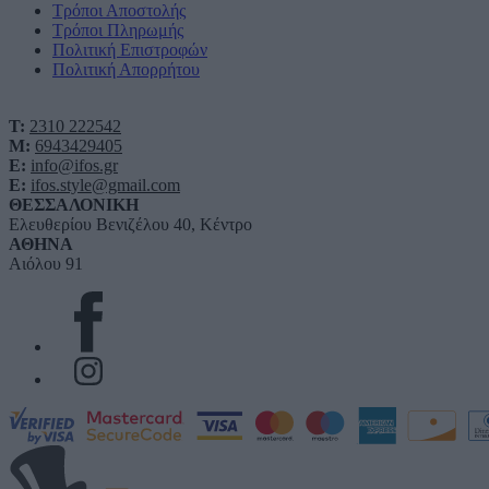
Τρόποι Αποστολής
Τρόποι Πληρωμής
Πολιτική Επιστροφών
Πολιτική Απορρήτου
T:
2310 222542
M:
6943429405
E:
info@ifos.gr
E:
ifos.style@gmail.com
ΘΕΣΣΑΛΟΝΙΚΗ
Ελευθερίου Βενιζέλου 40, Κέντρο
ΑΘΗΝΑ
Αιόλου 91