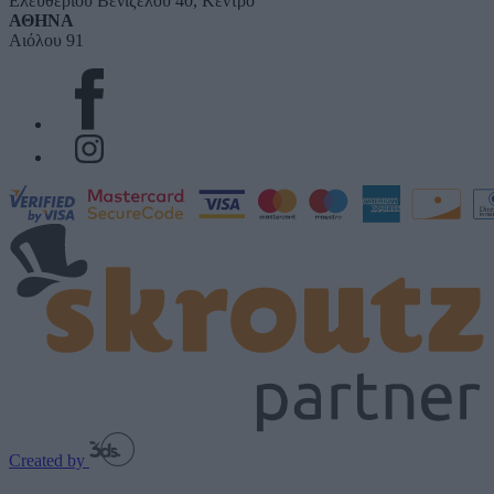
Ελευθερίου Βενιζέλου 40, Κέντρο
ΑΘΗΝΑ
Αιόλου 91
Created by