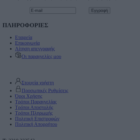
ΠΛΗΡΟΦΟΡΙΕΣ
Εταιρεία
Επικοινωνία
Αίτηση απεγγραφής
Οι παραγγελίες μου
Στοιχεία χρήστη
Προσωπικές Ρυθμίσεις
Όροι Χρήσης
Τρόποι Παραγγελίας
Τρόποι Αποστολής
Τρόποι Πληρωμής
Πολιτική Επιστροφών
Πολιτική Απορρήτου