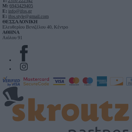
T:
2310 222542
M:
6943429405
E:
info@ifos.gr
E:
ifos.style@gmail.com
ΘΕΣΣΑΛΟΝΙΚΗ
Ελευθερίου Βενιζέλου 40, Κέντρο
ΑΘΗΝΑ
Αιόλου 91