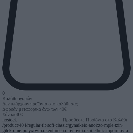
0
Καλάθι αγορών
Δεν υπάρχουν προϊόντα στο καλάθι σας.
Δωρεάν μεταφορικά άνω των 40€
Σύνολο
0 €
nostock
Προσθέστε Προϊόντα στο Καλάθι
/product/404/regular-fit-sofi-classic/gynaikeio-anoixto-mple-tzin-
gileko-me-polyxrwma-kenthmena-loyloydia-kai-ethnic-mporntoyra-