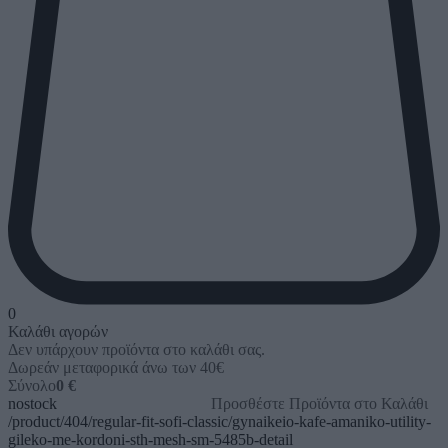
0
Καλάθι αγορών
Δεν υπάρχουν προϊόντα στο καλάθι σας.
Δωρεάν μεταφορικά άνω των 40€
Σύνολο
0 €
nostock
Προσθέστε Προϊόντα στο Καλάθι
/product/404/regular-fit-sofi-classic/gynaikeio-kafe-amaniko-utility-
gileko-me-kordoni-sth-mesh-sm-5485b-detail