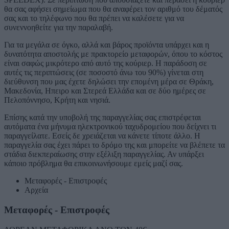
θα σας αφήσει σημείωμα που θα αναφέρει τον αριθμό του δέματός
σας και το τηλέφωνο που θα πρέπει να καλέσετε για να
συνεννοηθείτε για την παραλαβή.
Για τα μεγάλα σε όγκο, αλλά και βάρος προϊόντα υπάρχει και η
δυνατότητα αποστολής με πρακτορείο μεταφορών, όπου το κόστος
είναι σαφώς μικρότερο από αυτό της κούριερ. Η παράδοση σε
αυτές τις περιπτώσεις (σε ποσοστό άνω του 90%) γίνεται στη
διεύθυνση που μας έχετε δηλώσει την επομένη μέρα σε Θράκη,
Μακεδονία, Ηπειρο και Στερεά Ελλάδα και σε δύο ημέρες σε
Πελοπόννησο, Κρήτη και νησιά.
Επίσης κατά την υποβολή της παραγγελίας σας επιστρέφεται
αυτόματα ένα μήνυμα ηλεκτρονικού ταχυδρομείου που δείχνει τι
παραγγείλατε. Εσείς δε χρειάζεται να κάνετε τίποτε άλλο. Η
παραγγελία σας έχει πάρει το δρόμο της και μπορείτε να βλέπετε τα
στάδια διεκπεραίωσης στην εξέλιξη παραγγελίας. Αν υπάρξει
κάποιο πρόβλημα θα επικοινωνήσουμε εμείς μαζί σας.
Μεταφορές - Επιστροφές
Αρχεία
Μεταφορές - Επιστροφές