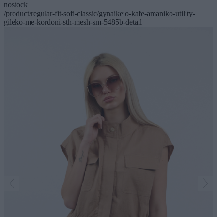
nostock
/product/regular-fit-sofi-classic/gynaikeio-kafe-amaniko-utility-
gileko-me-kordoni-sth-mesh-sm-5485b-detail