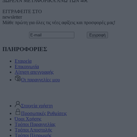
ΔΩΡΕΑΝ ΜΕΤΑΦΟΡΙΚΑ ΑΝΩ ΤΩΝ 40€
ΕΓΓΡΑΦΕΙΤΕ ΣΤΟ
newsletter
Μάθε πρώτη για όλες τις νέες αφίξεις και προσφορές μας!
ΠΛΗΡΟΦΟΡΙΕΣ
Εταιρεία
Επικοινωνία
Αίτηση απεγγραφής
Οι παραγγελίες μου
Στοιχεία χρήστη
Προσωπικές Ρυθμίσεις
Όροι Χρήσης
Τρόποι Παραγγελίας
Τρόποι Αποστολής
Τρόποι Πληρωμής