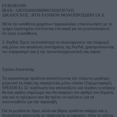
EUROBANK:
IBAN - GR5502602060000150201957435
ΔΙΚΑΙΟΥΧΟΣ : IFOS FASHION ΜΟΝΟΠΡΟΣΩΠΗ Ι.Κ.Ε
Μετά την κατάθεση χρημάτων παρακαλούμε επικοινωνήστε με το
τμήμα λογιστηρίου στέλνοντας ένα email για να γνωστοποιήσετε
ότι έγινε η κατάθεση.
3. PayPal: Έχετε τη δυνατότητα να ολοκληρώσετε την πληρωμή
σας μέσω του ασφαλούς συστήματος της PayPal, χρησιμοποιώντας
τον λογαριασμό σας ή την πιστωτική/χρεωστική σας κάρτα.
Τρόποι Αποστολής
Τα περισσότερα προϊόντα αποστέλλονται την επόμενη εργάσιμη
μέρα από τη λήψη της παραγγελίας μέσω courier (Ταχυμεταφορές
SPEEDEX). Σε περίπτωση που απουσιάζετε και περάσει η κούριερ
θα σας αφήσει σημείωμα που θα αναφέρει τον αριθμό του δέματός
σας και το τηλέφωνο που θα πρέπει να καλέσετε για να
συνεννοηθείτε για την παραλαβή.
Για τα μεγάλα σε όγκο, αλλά και βάρος προϊόντα υπάρχει και η
δυνατότητα αποστολής με πρακτορείο μεταφορών, όπου το κόστος