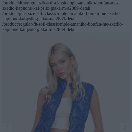
/product/404/regular-fit-sofi-classic/mple-amaniko-boufan-me-
sxedio-kapitone-kai-psilo-giaka-m-a2889-detail
/product/plus-size-sofi-classic/mple-amaniko-boufan-me-sxedio-
kapitone-kai-psilo-giaka-m-a2889-detail
/product/regular-fit-sofi-classic/mple-amaniko-boufan-me-sxedio-
kapitone-kai-psilo-giaka-m-a2889-detail