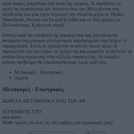
είναι σαφώς μικρότερο από αυτό της κούριερ. Η παράδοση σε
αυτές τις περιπτώσεις (σε ποσοστό άνω του 90%) γίνεται στη
διεύθυνση που μας έχετε δηλώσει την επομένη μέρα σε Θράκη,
Μακεδονία, Ηπειρο και Στερεά Ελλάδα και σε δύο ημέρες σε
Πελοπόννησο, Κρήτη και νησιά.
Επίσης κατά την υποβολή της παραγγελίας σας επιστρέφεται
αυτόματα ένα μήνυμα ηλεκτρονικού ταχυδρομείου που δείχνει τι
παραγγείλατε. Εσείς δε χρειάζεται να κάνετε τίποτε άλλο. Η
παραγγελία σας έχει πάρει το δρόμο της και μπορείτε να βλέπετε τα
στάδια διεκπεραίωσης στην εξέλιξη παραγγελίας. Αν υπάρξει
κάποιο πρόβλημα θα επικοινωνήσουμε εμείς μαζί σας.
Μεταφορές - Επιστροφές
Αρχεία
Μεταφορές - Επιστροφές
ΔΩΡΕΑΝ ΜΕΤΑΦΟΡΙΚΑ ΑΝΩ ΤΩΝ 40€
ΕΓΓΡΑΦΕΙΤΕ ΣΤΟ
newsletter
Μάθε πρώτη για όλες τις νέες αφίξεις και προσφορές μας!