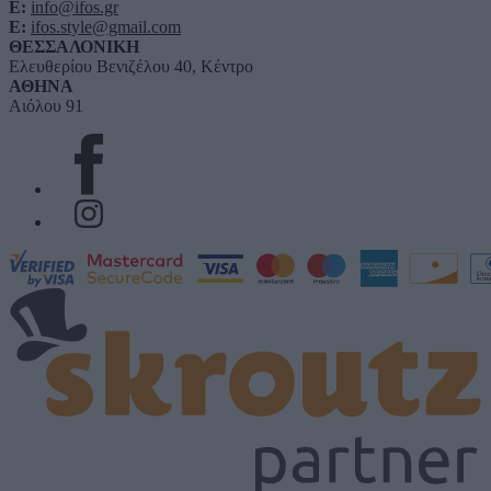
E:
info@ifos.gr
E:
ifos.style@gmail.com
ΘΕΣΣΑΛΟΝΙΚΗ
Ελευθερίου Βενιζέλου 40, Κέντρο
ΑΘΗΝΑ
Αιόλου 91