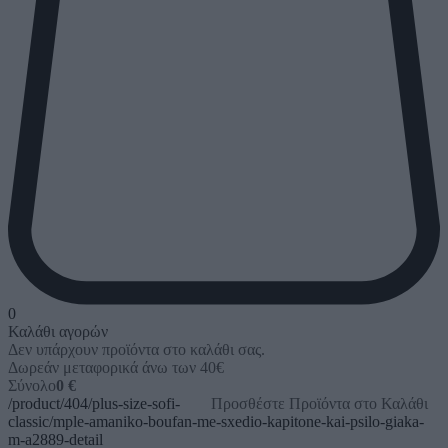
0
Καλάθι αγορών
Δεν υπάρχουν προϊόντα στο καλάθι σας.
Δωρεάν μεταφορικά άνω των 40€
Σύνολο
0 €
/product/404/plus-size-sofi-
Προσθέστε Προϊόντα στο Καλάθι
classic/mple-amaniko-boufan-me-sxedio-kapitone-kai-psilo-giaka-
m-a2889-detail