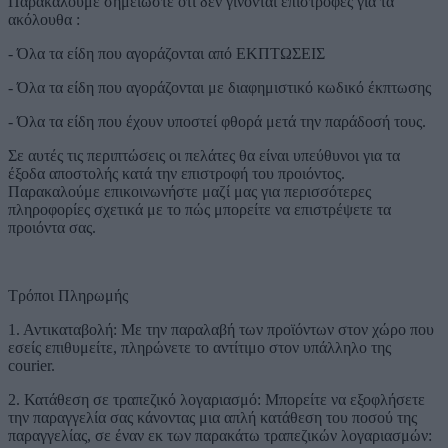
Παρακαλούμε σημειώστε ότι δεν γίνονται επιστροφές για τα
ακόλουθα :
- Όλα τα είδη που αγοράζονται από ΕΚΠΤΩΣΕΙΣ
- Όλα τα είδη που αγοράζονται με διαφημιστικό κωδικό έκπτωσης
- Όλα τα είδη που έχουν υποστεί φθορά μετά την παράδοσή τους.
Σε αυτές τις περιπτώσεις οι πελάτες θα είναι υπεύθυνοι για τα
έξοδα αποστολής κατά την επιστροφή του προιόντος.
Παρακαλούμε επικοινωνήστε μαζί μας για περισσότερες
πληροφορίες σχετικά με το πώς μπορείτε να επιστρέψετε τα
προιόντα σας.
Τρόποι Πληρωμής
1. Αντικαταβολή: Με την παραλαβή των προϊόντων στον χώρο που
εσείς επιθυμείτε, πληρώνετε το αντίτιμο στον υπάλληλο της
courier.
2. Κατάθεση σε τραπεζικό λογαριασμό: Μπορείτε να εξοφλήσετε
την παραγγελία σας κάνοντας μια απλή κατάθεση του ποσού της
παραγγελίας, σε έναν εκ των παρακάτω τραπεζικών λογαριασμών: