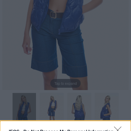
Tap to expand