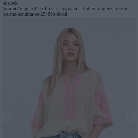
nostock
/product/regular-fit-sofi-classic/gynaikeia-bohem-mplouza-ekrou-
roz-me-kentima-os-25486b-detail