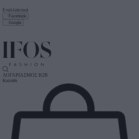
Εναλλακτικά
Facebook
Google
ΛΟΓΑΡΙΑΣΜΟΣ B2B
Καλάθι