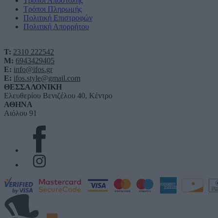
Τρόποι Αποστολής
Τρόποι Πληρωμής
Πολιτική Επιστροφών
Πολιτική Απορρήτου
T:
2310 222542
M:
6943429405
E:
info@ifos.gr
E:
ifos.style@gmail.com
ΘΕΣΣΑΛΟΝΙΚΗ
Ελευθερίου Βενιζέλου 40, Κέντρο
ΑΘΗΝΑ
Αιόλου 91