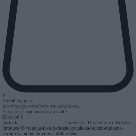
0
Καλάθι αγορών
Δεν υπάρχουν προϊόντα στο καλάθι σας.
Δωρεάν μεταφορικά άνω των 40€
Σύνολο
0 €
nostock
Προσθέστε Προϊόντα στο Καλάθι
/product/404/regular-fit-sofi-classic/gynaikeia-bohem-mplouza-
ekrou-roz-me-kentima-os-25486b-detail