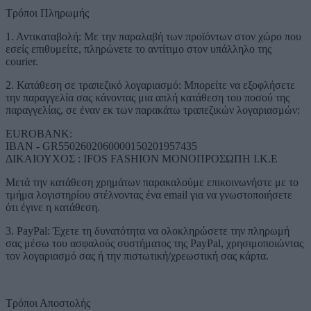
Τρόποι Πληρωμής
1. Αντικαταβολή: Με την παραλαβή των προϊόντων στον χώρο που
εσείς επιθυμείτε, πληρώνετε το αντίτιμο στον υπάλληλο της
courier.
2. Κατάθεση σε τραπεζικό λογαριασμό: Μπορείτε να εξοφλήσετε
την παραγγελία σας κάνοντας μια απλή κατάθεση του ποσού της
παραγγελίας, σε έναν εκ των παρακάτω τραπεζικών λογαριασμών:
EUROBANK:
IBAN - GR5502602060000150201957435
ΔΙΚΑΙΟΥΧΟΣ : IFOS FASHION ΜΟΝΟΠΡΟΣΩΠΗ Ι.Κ.Ε
Μετά την κατάθεση χρημάτων παρακαλούμε επικοινωνήστε με το
τμήμα λογιστηρίου στέλνοντας ένα email για να γνωστοποιήσετε
ότι έγινε η κατάθεση.
3. PayPal: Έχετε τη δυνατότητα να ολοκληρώσετε την πληρωμή
σας μέσω του ασφαλούς συστήματος της PayPal, χρησιμοποιώντας
τον λογαριασμό σας ή την πιστωτική/χρεωστική σας κάρτα.
Τρόποι Αποστολής