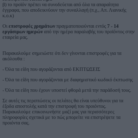
β) το προϊόν πρέπει να συνοδεύεται από όλα τα απαραίτητα
έγγραφα, που αποδεικνύουν την συναλλαγή (π.χ., Απ. Λιανικής
κ.ο.κ)
Οι
επιστροφές χρημάτων
πραγματοποιούνται εντός
7 - 14
εργάσιμων ημερών
από την ημέρα παραλαβής του προϊόντος στην
εταιρεία μας.
Παρακαλούμε σημειώστε ότι δεν γίνονται επιστροφές για τα
ακόλουθα :
- Όλα τα είδη που αγοράζονται από ΕΚΠΤΩΣΕΙΣ
- Όλα τα είδη που αγοράζονται με διαφημιστικό κωδικό έκπτωσης
- Όλα τα είδη που έχουν υποστεί φθορά μετά την παράδοσή τους.
Σε αυτές τις περιπτώσεις οι πελάτες θα είναι υπεύθυνοι για τα
έξοδα αποστολής κατά την επιστροφή του προιόντος.
Παρακαλούμε επικοινωνήστε μαζί μας για περισσότερες
πληροφορίες σχετικά με το πώς μπορείτε να επιστρέψετε τα
προιόντα σας.