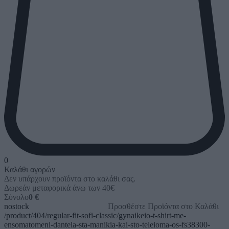
0
Καλάθι αγορών
Δεν υπάρχουν προϊόντα στο καλάθι σας.
Δωρεάν μεταφορικά άνω των 40€
Σύνολο
0 €
nostock
Προσθέστε Προϊόντα στο Καλάθι
/product/404/regular-fit-sofi-classic/gynaikeio-t-shirt-me-
ensomatomeni-dantela-sta-manikia-kai-sto-teleioma-os-fs38300-