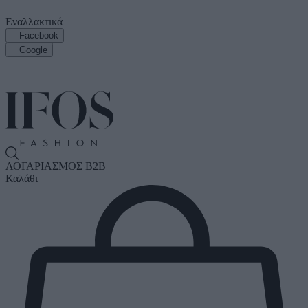
Εναλλακτικά
Facebook
Google
ΛΟΓΑΡΙΑΣΜΟΣ B2B
Καλάθι