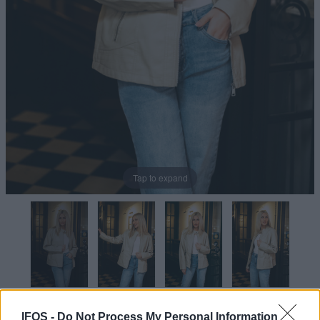
Tap to expand
IFOS -
Do Not Process My Personal Information