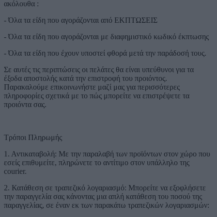
ακόλουθα :
- Όλα τα είδη που αγοράζονται από ΕΚΠΤΩΣΕΙΣ
- Όλα τα είδη που αγοράζονται με διαφημιστικό κωδικό έκπτωσης
- Όλα τα είδη που έχουν υποστεί φθορά μετά την παράδοσή τους.
Σε αυτές τις περιπτώσεις οι πελάτες θα είναι υπεύθυνοι για τα
έξοδα αποστολής κατά την επιστροφή του προιόντος.
Παρακαλούμε επικοινωνήστε μαζί μας για περισσότερες
πληροφορίες σχετικά με το πώς μπορείτε να επιστρέψετε τα
προιόντα σας.
Τρόποι Πληρωμής
1. Αντικαταβολή: Με την παραλαβή των προϊόντων στον χώρο που
εσείς επιθυμείτε, πληρώνετε το αντίτιμο στον υπάλληλο της
courier.
2. Κατάθεση σε τραπεζικό λογαριασμό: Μπορείτε να εξοφλήσετε
την παραγγελία σας κάνοντας μια απλή κατάθεση του ποσού της
παραγγελίας, σε έναν εκ των παρακάτω τραπεζικών λογαριασμών: