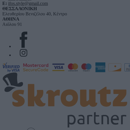
E:
ifos.style@gmail.com
ΘΕΣΣΑΛΟΝΙΚΗ
Ελευθερίου Βενιζέλου 40, Κέντρο
ΑΘΗΝΑ
Αιόλου 91