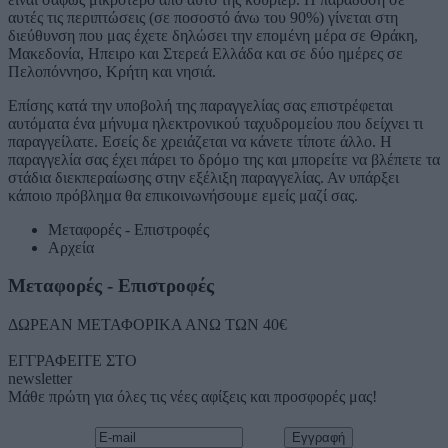
αυτές τις περιπτώσεις (σε ποσοστό άνω του 90%) γίνεται στη
διεύθυνση που μας έχετε δηλώσει την επομένη μέρα σε Θράκη,
Μακεδονία, Ηπειρο και Στερεά Ελλάδα και σε δύο ημέρες σε
Πελοπόννησο, Κρήτη και νησιά.
Επίσης κατά την υποβολή της παραγγελίας σας επιστρέφεται
αυτόματα ένα μήνυμα ηλεκτρονικού ταχυδρομείου που δείχνει τι
παραγγείλατε. Εσείς δε χρειάζεται να κάνετε τίποτε άλλο. Η
παραγγελία σας έχει πάρει το δρόμο της και μπορείτε να βλέπετε τα
στάδια διεκπεραίωσης στην εξέλιξη παραγγελίας. Αν υπάρξει
κάποιο πρόβλημα θα επικοινωνήσουμε εμείς μαζί σας.
Μεταφορές - Επιστροφές
Αρχεία
Μεταφορές - Επιστροφές
ΔΩΡΕΑΝ ΜΕΤΑΦΟΡΙΚΑ ΑΝΩ ΤΩΝ 40€
ΕΓΓΡΑΦΕΙΤΕ ΣΤΟ
newsletter
Μάθε πρώτη για όλες τις νέες αφίξεις και προσφορές μας!