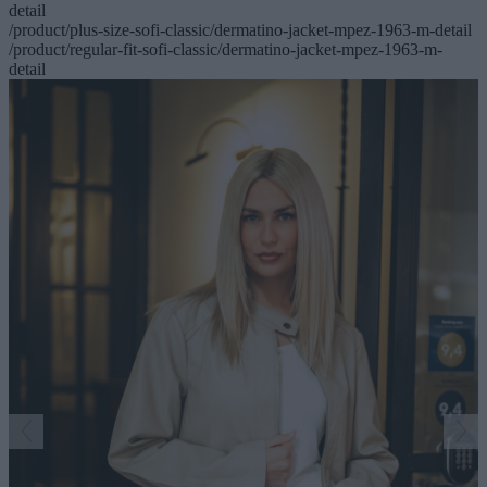
detail
/product/plus-size-sofi-classic/dermatino-jacket-mpez-1963-m-detail
/product/regular-fit-sofi-classic/dermatino-jacket-mpez-1963-m-
detail