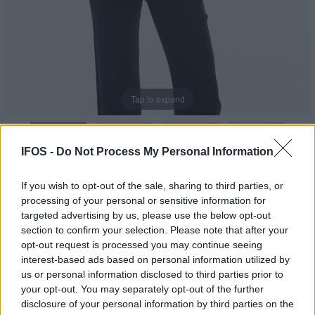
Tap to expand
IFOS -
Do Not Process My Personal Information
If you wish to opt-out of the sale, sharing to third parties, or
processing of your personal or sensitive information for
targeted advertising by us, please use the below opt-out
section to confirm your selection. Please note that after your
Χακί διάφανο μεταξωτό
opt-out request is processed you may continue seeing
interest-based ads based on personal information utilized by
πουκάμισο με τσέπη-4350
us or personal information disclosed to third parties prior to
your opt-out. You may separately opt-out of the further
disclosure of your personal information by third parties on the
Κωδικός: 4350