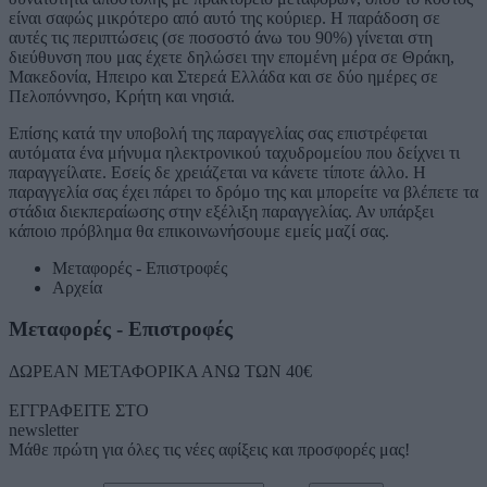
είναι σαφώς μικρότερο από αυτό της κούριερ. Η παράδοση σε
αυτές τις περιπτώσεις (σε ποσοστό άνω του 90%) γίνεται στη
διεύθυνση που μας έχετε δηλώσει την επομένη μέρα σε Θράκη,
Μακεδονία, Ηπειρο και Στερεά Ελλάδα και σε δύο ημέρες σε
Πελοπόννησο, Κρήτη και νησιά.
Επίσης κατά την υποβολή της παραγγελίας σας επιστρέφεται
αυτόματα ένα μήνυμα ηλεκτρονικού ταχυδρομείου που δείχνει τι
παραγγείλατε. Εσείς δε χρειάζεται να κάνετε τίποτε άλλο. Η
παραγγελία σας έχει πάρει το δρόμο της και μπορείτε να βλέπετε τα
στάδια διεκπεραίωσης στην εξέλιξη παραγγελίας. Αν υπάρξει
κάποιο πρόβλημα θα επικοινωνήσουμε εμείς μαζί σας.
Μεταφορές - Επιστροφές
Αρχεία
Μεταφορές - Επιστροφές
ΔΩΡΕΑΝ ΜΕΤΑΦΟΡΙΚΑ ΑΝΩ ΤΩΝ 40€
ΕΓΓΡΑΦΕΙΤΕ ΣΤΟ
newsletter
Μάθε πρώτη για όλες τις νέες αφίξεις και προσφορές μας!