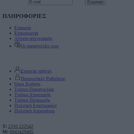
ΠΛΗΡΟΦΟΡΙΕΣ
Εταιρεία
Επικοινωνία
Αίτηση απεγγραφής
Οι παραγγελίες μου
Στοιχεία χρήστη
Προσωπικές Ρυθμίσεις
Όροι Χρήσης
Τρόποι Παραγγελίας
Τρόποι Αποστολής
Τρόποι Πληρωμής
Πολιτική Επιστροφών
Πολιτική Απορρήτου
T:
2310 222542
M:
6943429405