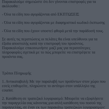
Παρακαλούμε σημειώστε ότι δεν γίνονται επιστροφές για τα
ακόλουθα :
- Όλα τα είδη που αγοράζονται από ΕΚΠΤΩΣΕΙΣ
- Όλα τα είδη που αγοράζονται με διαφημιστικό κωδικό έκπτωσης
- Όλα τα είδη που έχουν υποστεί φθορά μετά την παράδοσή τους.
Σε αυτές τις περιπτώσεις οι πελάτες θα είναι υπεύθυνοι για τα
έξοδα αποστολής κατά την επιστροφή του προιόντος.
Παρακαλούμε επικοινωνήστε μαζί μας για περισσότερες
πληροφορίες σχετικά με το πώς μπορείτε να επιστρέψετε τα
προιόντα σας.
Τρόποι Πληρωμής
1. Αντικαταβολή: Με την παραλαβή των προϊόντων στον χώρο που
εσείς επιθυμείτε, πληρώνετε το αντίτιμο στον υπάλληλο της
courier.
2. Κατάθεση σε τραπεζικό λογαριασμό: Μπορείτε να εξοφλήσετε
την παραγγελία σας κάνοντας μια απλή κατάθεση του ποσού της
παραγγελίας, σε έναν εκ των παρακάτω τραπεζικών λογαριασμών: