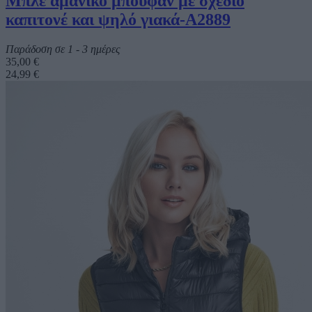
Μπλε αμάνικο μπουφάν με σχέδιο
καπιτονέ και ψηλό γιακά-A2889
Παράδοση σε 1 - 3 ημέρες
35,00 €
24,99 €