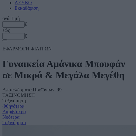
ΛΕΥΚΟ
Εκκαθάριση
ανά
Τιμή
€
εώς
€
ΕΦΑΡΜΟΓΗ ΦΙΛΤΡΩΝ
Γυναικεία Αμάνικα Μπουφάν
σε Μικρά & Μεγάλα Μεγέθη
Αποτελέσματα Προϊόντων:
39
ΤΑΞΙΝΟΜΗΣΗ
Ταξινόμηση
Φθηνότερα
Ακριβότερα
Νεότερα
Ταξινόμηση