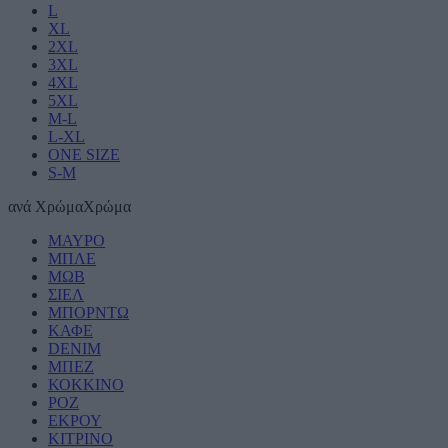
L
XL
2XL
3XL
4XL
5XL
M-L
L-XL
ONE SIZE
S-M
ανά
Χρώμα
Χρώμα
ΜΑΥΡΟ
ΜΠΛΕ
ΜΩΒ
ΣΙΕΛ
ΜΠΟΡΝΤΩ
ΚΑΦΕ
DENIM
ΜΠΕΖ
ΚΟΚΚΙΝΟ
ΡΟΖ
ΕΚΡΟΥ
ΚΙΤΡΙΝΟ