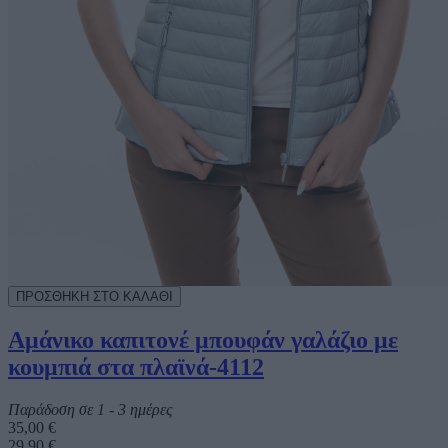
Αμάνικο καπιτονέ μπουφάν γαλάζιο με
κουμπιά στα πλαϊνά-4112
Παράδοση σε 1 - 3 ημέρες
35,00 €
29,90 €