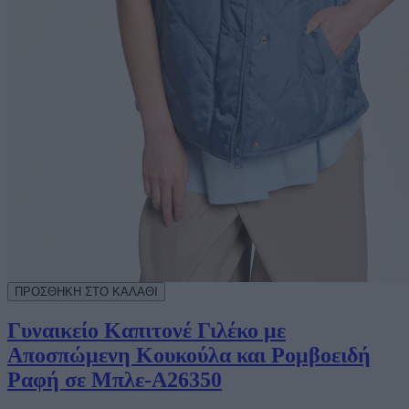
Γυναικείο Καπιτονέ Γιλέκο με
Αποσπώμενη Κουκούλα και Ρομβοειδή
Ραφή σε Μπλε-A26350