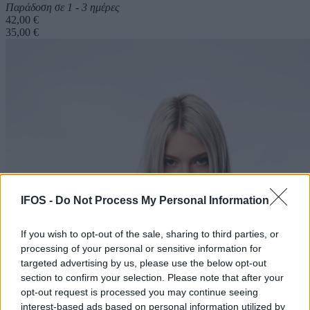
Παράδοση σε 1 - 3 ημέρες
42,00 €
35,00 €
IFOS -
Do Not Process My Personal Information
If you wish to opt-out of the sale, sharing to third parties, or
processing of your personal or sensitive information for
targeted advertising by us, please use the below opt-out
section to confirm your selection. Please note that after your
opt-out request is processed you may continue seeing
interest-based ads based on personal information utilized by