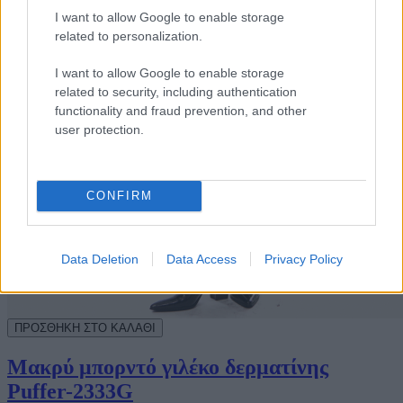
I want to allow Google to enable storage
related to personalization.
I want to allow Google to enable storage
related to security, including authentication
functionality and fraud prevention, and other
user protection.
CONFIRM
Data Deletion
Data Access
Privacy Policy
Μακρύ μπορντό γιλέκο δερματίνης
Puffer-2333G